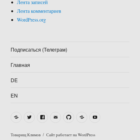
Лента записей
Лента комментариев
WordPress.org
Подписаться (Телеграм)
Главная
DE
EN
Telegram
Twitter
Facebook
Email
GitHub
Thingiverse
YouTube
Товарищ Климов
Сайт работает на WordPress