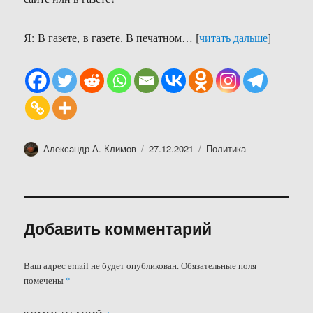
Я: В газете, в газете. В печатном… [
читать дальше
]
Автор
Опубликовано
Рубрики
Александр А. Климов
27.12.2021
Политика
Добавить комментарий
Ваш адрес email не будет опубликован.
Обязательные поля
помечены
*