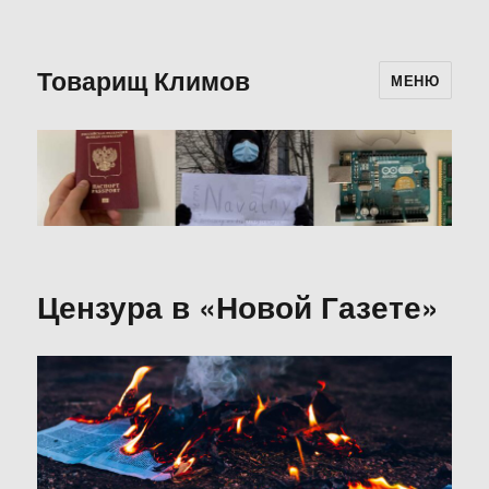
Товарищ Климов
МЕНЮ
Цензура в «Новой Газете»