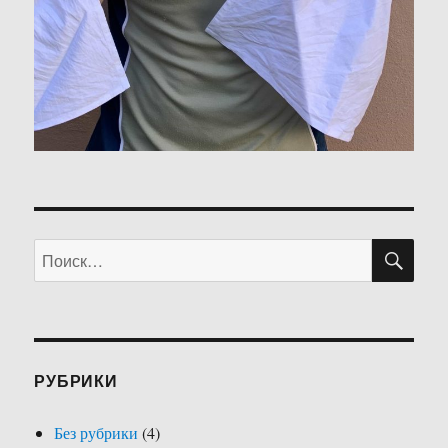
ПО
Искать:
РУБРИКИ
Без рубрики
(4)