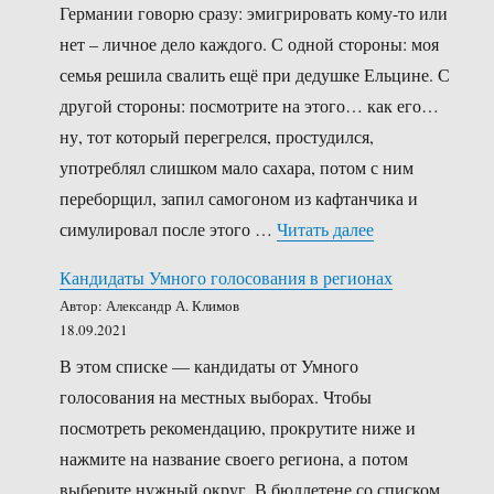
Германии говорю сразу: эмигрировать кому-то или
нет – личное дело каждого. С одной стороны: моя
семья решила свалить ещё при дедушке Ельцине. С
другой стороны: посмотрите на этого… как его…
ну, тот который перегрелся, простудился,
употреблял слишком мало сахара, потом с ним
переборщил, запил самогоном из кафтанчика и
««Там мы были е
симулировал после этого …
Читать далее
Кандидаты Умного голосования в регионах
Автор: Александр А. Климов
18.09.2021
В этом списке — кандидаты от Умного
голосования на местных выборах. Чтобы
посмотреть рекомендацию, прокрутите ниже и
нажмите на название своего региона, а потом
выберите нужный округ. В бюллетене со списком