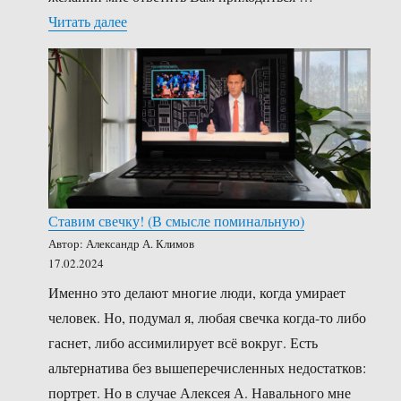
«Великая почта великой державы (не совсем
Читать далее
Ставим свечку! (В смысле поминальную)
Автор: Александр А. Климов
17.02.2024
Именно это делают многие люди, когда умирает
человек. Но, подумал я, любая свечка когда-то либо
гаснет, либо ассимилирует всё вокруг. Есть
альтернатива без вышеперечисленных недостатков:
портрет. Но в случае Алексея А. Навального мне