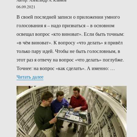
06.09.2021
В своей последней записи о приложении умного
голосования я – надо признаться – в основном
освещал вопрос «кто виноват». Если быть точным:
«в чём виноват». К вопросу «что делать» я привёл
только пару идей. Чтобы не быть голословным, в
этот раз я отвечу на вопрос «что делать» поглубже.
Точнее: на вопрос «как сделать». А именно: …
«s/как всегда/как лучше/»
Читать далее