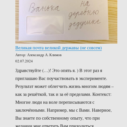
Великая почта великой державы (не совсем)
Автор: Александр А. Климов
02.07.2024
Здравствуйте (…)! Это опять я. ) В этот раз я
приглашаю Вас поучаствовать в эксперименте.
Результат может облегчить жизнь многим людям –
как за решёткой, так и за её пределами. Контекст:
Многие люди на воле переписываются с
заключёнными. Например, мы с Вами. Наверное,
Вы знаете по собственному опыту, что при
желании мне ответить Вам приходиться …