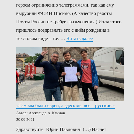
героем ограниченно телеграммами, так как ему
вырубили ФСИН-Письмо. (А качество работы
Почты России не требует разъяснения.) Из-за этого
пришлось поздравлять его с днём рождения в
«Теория научного 
текстовом виде – т.е. …
Читать далее
«Там мы были евреи, а здесь мы все – русские.»
Автор: Александр А. Климов
20.09.2021
Здравствуйте, Юрий Павлович! (…) Насчёт