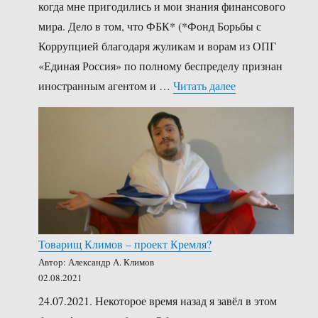
когда мне пригодились и мои знания финансового
мира. Дело в том, что ФБК* (*Фонд Борьбы с
Коррупцией благодаря жуликам и ворам из ОПГ
«Единая Россия» по полному беспределу признан
««Навальный LIV
иностранным агентом и …
Читать далее
Товарищ Климов – проект Кремля?
Автор: Александр А. Климов
02.08.2021
24.07.2021. Некоторое время назад я завёл в этом