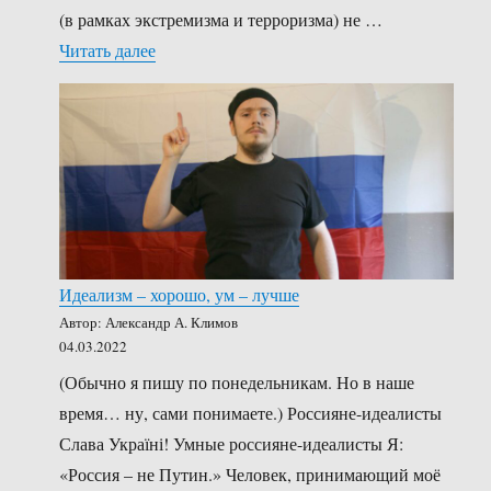
(в рамках экстремизма и терроризма) не …
«Склонен к предательству, лжи и обману™
Читать далее
Идеализм – хорошо, ум – лучше
Автор: Александр А. Климов
04.03.2022
(Обычно я пишу по понедельникам. Но в наше
время… ну, сами понимаете.) Россияне-идеалисты
Слава Україні! Умные россияне-идеалисты Я:
«Россия – не Путин.» Человек, принимающий моё