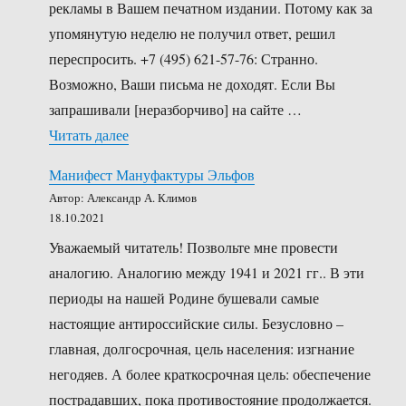
рекламы в Вашем печатном издании. Потому как за
упомянутую неделю не получил ответ, решил
переспросить. +7 (495) 621-57-76: Странно.
Возможно, Ваши письма не доходят. Если Вы
запрашивали [неразборчиво] на сайте …
«Цензура в «Новой Газете»»
Читать далее
Манифест Мануфактуры Эльфов
Автор: Александр А. Климов
18.10.2021
Уважаемый читатель! Позвольте мне провести
аналогию. Аналогию между 1941 и 2021 гг.. В эти
периоды на нашей Родине бушевали самые
настоящие антироссийские силы. Безусловно –
главная, долгосрочная, цель населения: изгнание
негодяев. А более краткосрочная цель: обеспечение
пострадавших, пока противостояние продолжается.