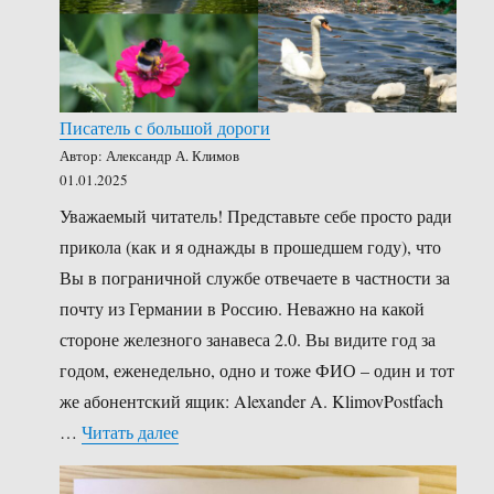
Писатель с большой дороги
Автор: Александр А. Климов
01.01.2025
Уважаемый читатель! Представьте себе просто ради
прикола (как и я однажды в прошедшем году), что
Вы в пограничной службе отвечаете в частности за
почту из Германии в Россию. Неважно на какой
стороне железного занавеса 2.0. Вы видите год за
годом, еженедельно, одно и тоже ФИО – один и тот
же абонентский ящик: Alexander A. KlimovPostfach
«Писатель с большой дороги»
…
Читать далее