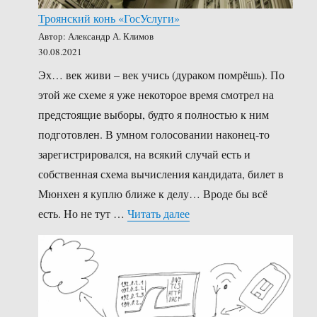
Троянский конь «ГосУслуги»
Автор: Александр А. Климов
30.08.2021
Эх… век живи – век учись (дураком помрёшь). По
этой же схеме я уже некоторое время смотрел на
предстоящие выборы, будто я полностью к ним
подготовлен. В умном голосовании наконец-то
зарегистрировался, на всякий случай есть и
собственная схема вычисления кандидата, билет в
Мюнхен я куплю ближе к делу… Вроде бы всё
«Троянский конь «ГосУсл
есть. Но не тут …
Читать далее