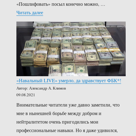
«Пошлифовать» посыл конечно можно, …
«Кто такой «Товарищ Климов»?»
Читать далее
«Навальный LIVE» умерло, да здравствует ФБК*!
Автор: Александр А. Климов
09.08.2021
Внимательные читатели уже давно заметили, что
мне в нынешней борьбе между добром и
нейтралитетом очень пригодились мои
профессиональные навыки. Но я даже удивился,