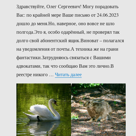
Здравствуйте, Олег Сергеевич! Могу порадовать
Вас: по крайней мере Ваше письмо от 24.06.2023
дошло до меня.Но, наверное, оно вовсе не шло
полгода.Это я, особо одарённый, не проверял так
долго свой абонентский ящик.Виноват – полагался
на уведомления от почты.А техника же на грани
фантастики.Затрудняюсь связаться с Вашими
адвокатами, так что сообщаю Вам это лично.В
«За самым тёмным момент
реестре никого …
Читать далее