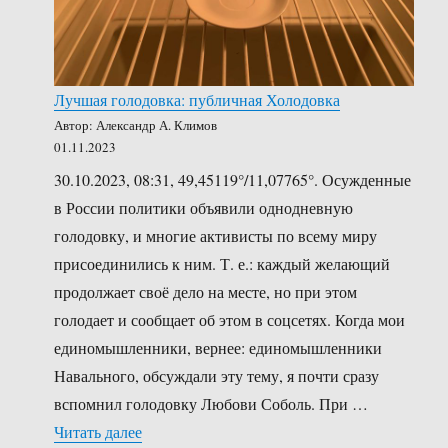
Лучшая голодовка: публичная Холодовка
Автор: Александр А. Климов
01.11.2023
30.10.2023, 08:31, 49,45119°/11,07765°. Осужденные
в России политики объявили однодневную
голодовку, и многие активисты по всему миру
присоединились к ним. Т. е.: каждый желающий
продолжает своё дело на месте, но при этом
голодает и сообщает об этом в соцсетях. Когда мои
единомышленники, вернее: единомышленники
Навального, обсуждали эту тему, я почти сразу
вспомнил голодовку Любови Соболь. При …
«Лучшая голодовка: публичная Холодовка»
Читать далее