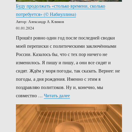
Буду продолжать «столько времени, сколько
потребуется» (©️ Набиуллина)
Автор: Александр А. Климов
01.01.2024
Прошёл ровно один год после последней сводки
моей переписки с политическими заключёнными
России. Казалось бы, что с тех пор ничего не
изменилось. Я пишу и пишу, а они все сидят и
сидят. Ждём у моря погоды, так сказать. Вернее: не
погоды, а дня рождения. Именно с этим я
поздравляю политзэков. Ну и, конечно, мы
«Буду продолжать «столько вр
совместно …
Читать далее