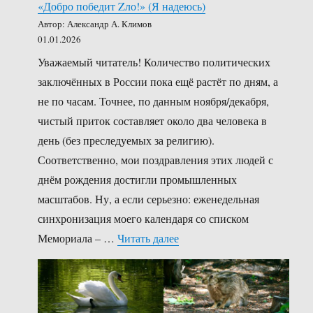
«Добро победит Zло!» (Я надеюсь)
Автор: Александр А. Климов
01.01.2026
Уважаемый читатель! Количество политических
заключённых в России пока ещё растёт по дням, а
не по часам. Точнее, по данным ноября/декабря,
чистый приток составляет около два человека в
день (без преследуемых за религию).
Соответственно, мои поздравления этих людей с
днём рождения достигли промышленных
масштабов. Ну, а если серьезно: еженедельная
синхронизация моего календаря со списком
««Добро победит Zло!» (Я 
Мемориала – …
Читать далее