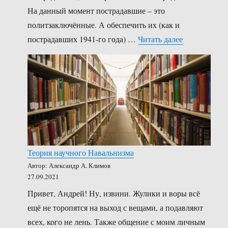
На данный момент пострадавшие – это
политзаключённые. А обеспечить их (как и
«Манифест 
пострадавших 1941-го года) …
Читать далее
Теория научного Навальнизма
Автор: Александр А. Климов
27.09.2021
Привет, Андрей! Ну, извини. Жулики и воры всё
ещё не торопятся на выход с вещами, а подавляют
всех, кого не лень. Также общение с моим личным